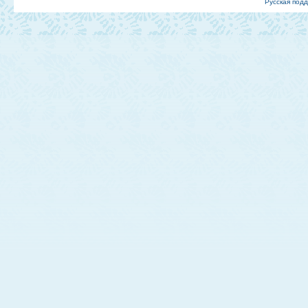
Русская под