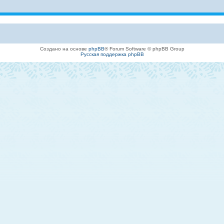
Создано на основе
phpBB
® Forum Software © phpBB Group
Русская поддержка phpBB