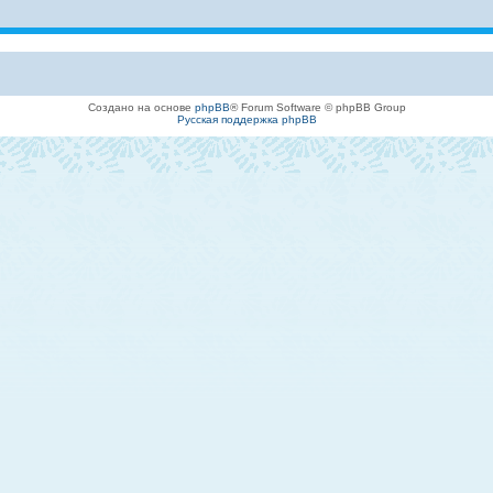
Создано на основе
phpBB
® Forum Software © phpBB Group
Русская поддержка phpBB