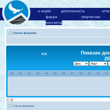
о клубе
деятельность
отче
форум
творчество
контакты
Список форумов
Показан ден
<<
20
00
01
02
03
04
05
06
07
08
09
10
11
Список форумов