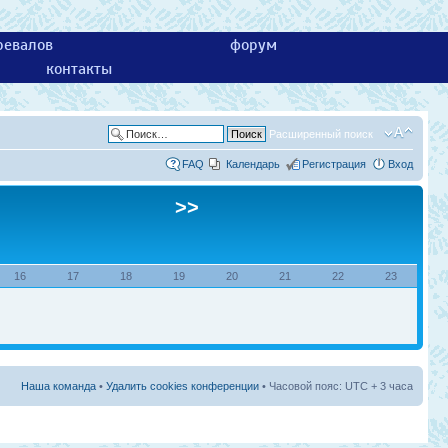
ревалов
форум
контакты
Расширенный поиск
FAQ
Календарь
Регистрация
Вход
>>
16
17
18
19
20
21
22
23
Наша команда
•
Удалить cookies конференции
• Часовой пояс: UTC + 3 часа