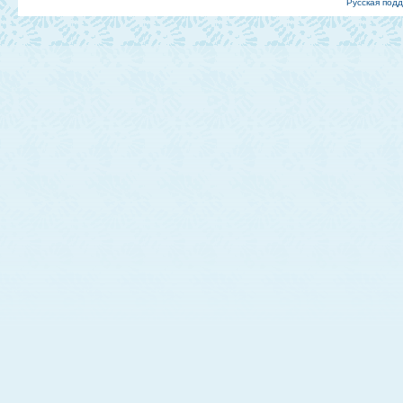
Русская под