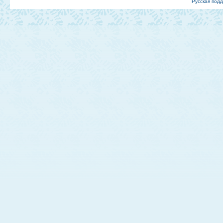
Русская под