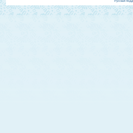
Русская под