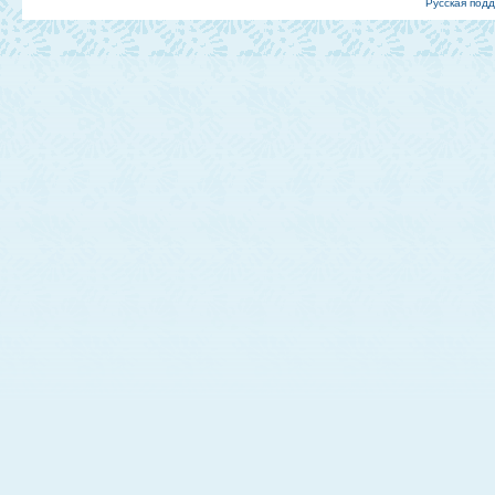
Русская под