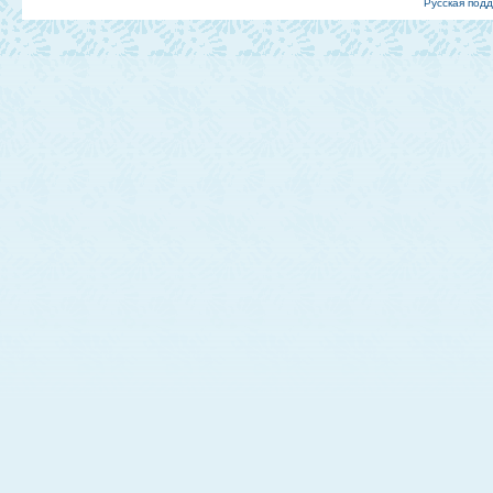
Русская под