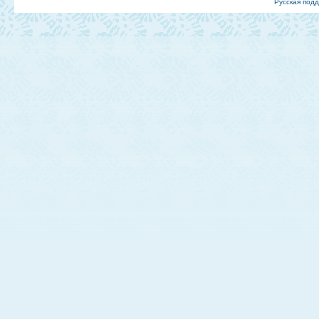
Русская под