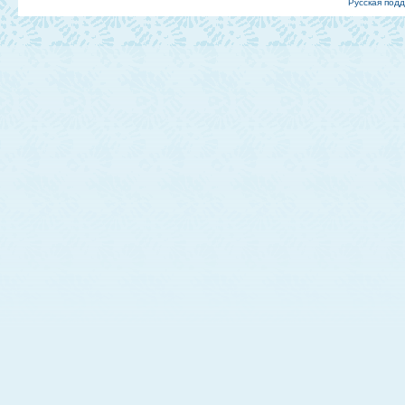
Русская под