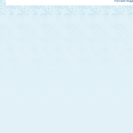
Русская под