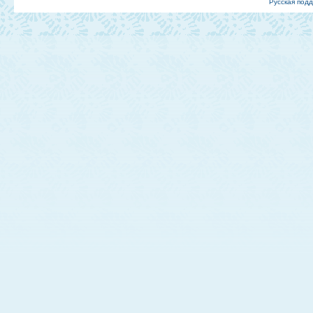
Русская под