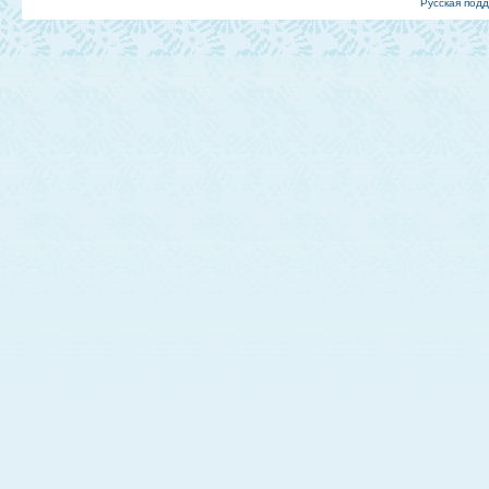
Русская под