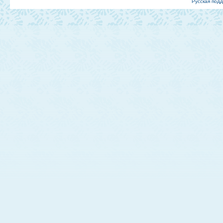
Русская под