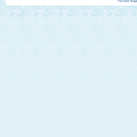
Русская под