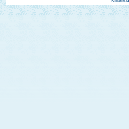
Русская под