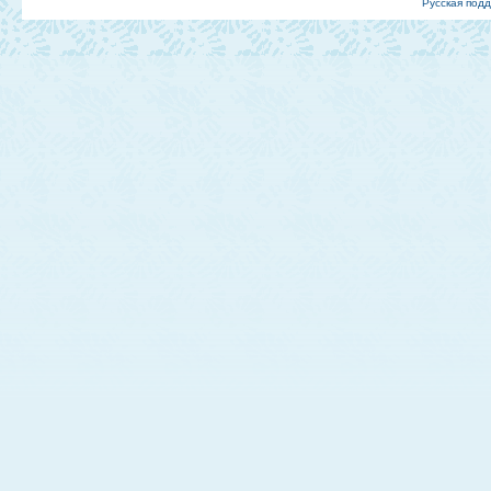
Русская под