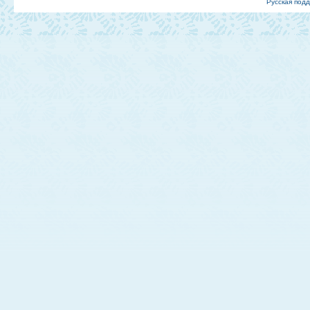
Русская под