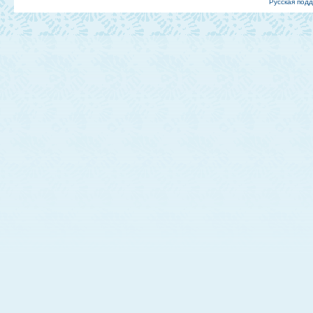
Русская под