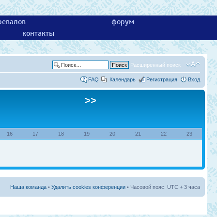
ревалов
форум
контакты
Расширенный поиск
FAQ
Календарь
Регистрация
Вход
>>
16
17
18
19
20
21
22
23
Наша команда
•
Удалить cookies конференции
• Часовой пояс: UTC + 3 часа