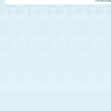
Русская под