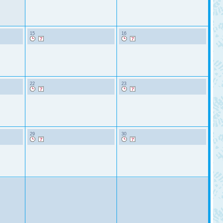
15
16
22
23
29
30