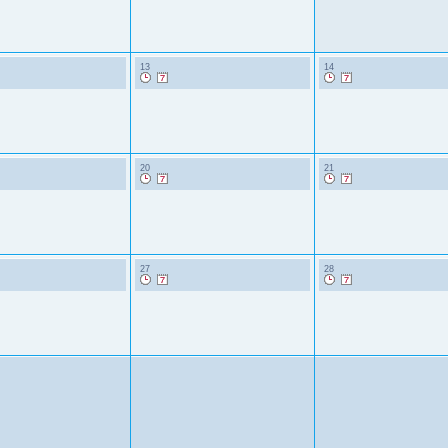
13
14
20
21
27
28