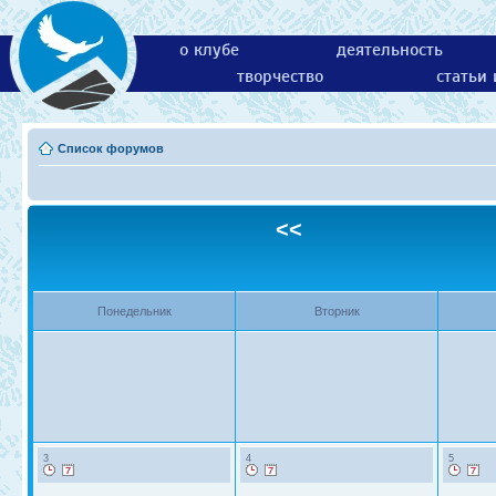
о клубе
деятельность
творчество
статьи
Список форумов
<<
Понедельник
Вторник
3
4
5