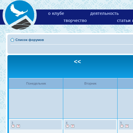
о клубе
деятельность
творчество
статьи
Список форумов
<<
Понедельник
Вторник
3
4
5