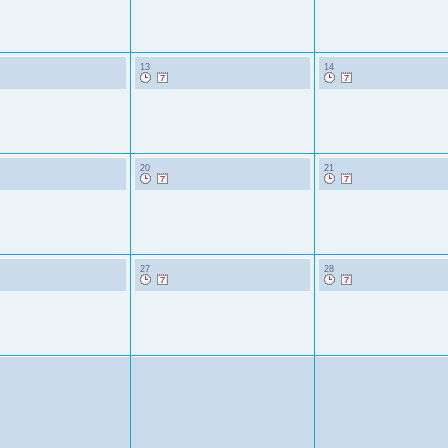
13
14
20
21
27
28