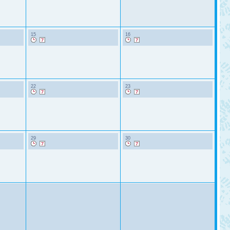
15
16
22
23
29
30