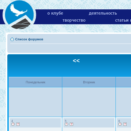
о клубе
деятельность
творчество
статьи
Список форумов
<<
Понедельник
Вторник
4
5
6