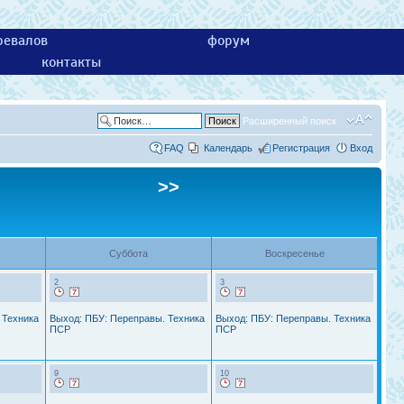
ревалов
форум
контакты
Расширенный поиск
FAQ
Календарь
Регистрация
Вход
>>
Суббота
Воскресенье
2
3
 Техника
Выход: ПБУ: Переправы. Техника
Выход: ПБУ: Переправы. Техника
ПСР
ПСР
9
10