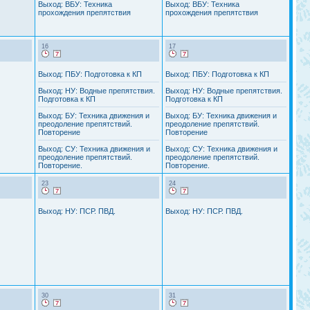
Выход: ВБУ: Техника
Выход: ВБУ: Техника
прохождения препятствия
прохождения препятствия
16
17
Выход: ПБУ: Подготовка к КП
Выход: ПБУ: Подготовка к КП
Выход: НУ: Водные препятствия.
Выход: НУ: Водные препятствия.
Подготовка к КП
Подготовка к КП
Выход: БУ: Техника движения и
Выход: БУ: Техника движения и
преодоление препятствий.
преодоление препятствий.
Повторение
Повторение
Выход: СУ: Техника движения и
Выход: СУ: Техника движения и
преодоление препятствий.
преодоление препятствий.
Повторение.
Повторение.
23
24
Выход: НУ: ПСР. ПВД.
Выход: НУ: ПСР. ПВД.
30
31